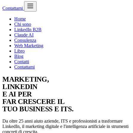
Contattami
Home
Chi sono
LinkedIn B2B
Claude AI
Consulenza
Web Marketing
Libro
Blog
Contatti
Contattami
MARKETING,
LINKEDIN
E
AI
PER
FAR CRESCERE IL
TUO BUSINESS E
ITS
.
Da oltre 25 anni aiuto aziende, ITS e professionisti a trasformare
LinkedIn, il marketing digitale e l'intelligenza artificiale in strumenti
concreti di crescita.