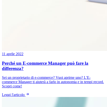
11 aprile 2022
Perché un E-commerce Manager può fare la
differenza?
Sei un proprietario di e-commerce? Vuoi aprirne uno? L'E-
commerce Manager ti aiuterà a farlo in autonomia e in tempi record.
Scopri come!
Leggi l'articolo