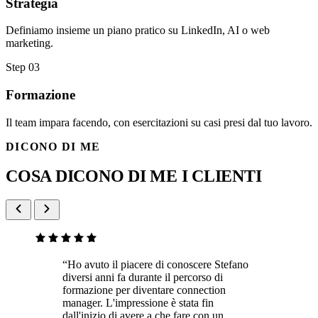
Strategia
Definiamo insieme un piano pratico su LinkedIn, AI o web
marketing.
Step 03
Formazione
Il team impara facendo, con esercitazioni su casi presi dal tuo lavoro.
DICONO DI ME
COSA DICONO DI ME I CLIENTI
“Ho avuto il piacere di conoscere Stefano
diversi anni fa durante il percorso di
formazione per diventare connection
manager. L'impressione è stata fin
dall'inizio di avere a che fare con un