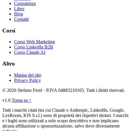
Consulenza
Libro
Blog
Contatti
Corsi
Corso Web Marketing
Corso LinkedIn B2B
Corso Claude AI
Altro
Mappa del sito
Privacy Policy
© 2026 Stefano Ferrè · P.IVA 04883210165. Tutti i diritti riservati.
v1.0
Torna su ↑
Tutti i marchi citati (tra cui Claude e Anthropic, LinkedIn, Google,
LexRoom, KIS S.r.l.) sono di proprietà dei rispettivi titolari. I marchi
e i loghi sono utilizzati a solo scopo descrittivo e non implicano
alcuna affiliazione o sponsorizzazione, salvo dove diversamente