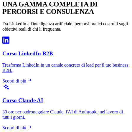
UNA GAMMA COMPLETA DI
PERCORSI E CONSULENZA
Da LinkedIn all'intelligenza artificiale, percorsi pratici costruiti sugli
obiettivi reali di chi li frequenta.
Corso LinkedIn B2B
Trasforma LinkedIn in un canale concreto di lead per il tuo business
B2B.
Scopri di più
Corso Claude AI
30 ore per padroneggiare Claude, l'AI di Anthropic, nel lavoro di
tutti i giorni.
Scopri di più