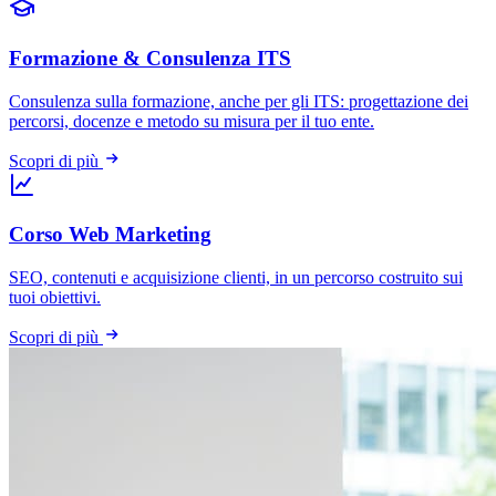
Formazione & Consulenza ITS
Consulenza sulla formazione, anche per gli ITS: progettazione dei
percorsi, docenze e metodo su misura per il tuo ente.
Scopri di più
Corso Web Marketing
SEO, contenuti e acquisizione clienti, in un percorso costruito sui
tuoi obiettivi.
Scopri di più